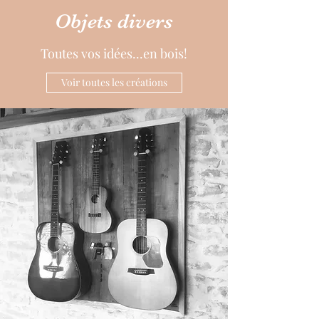
Objets divers
Toutes vos idées...en bois!
Voir toutes les créations