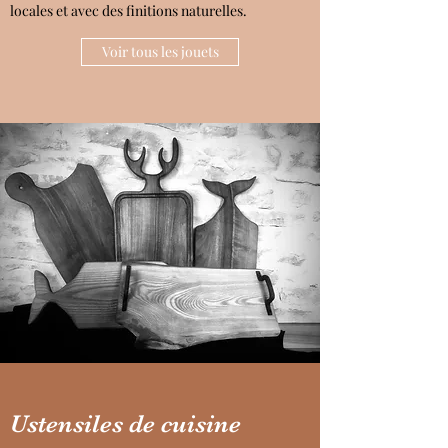
locales et avec des finitions naturelles.
Voir tous les jouets
Ustensiles de cuisine