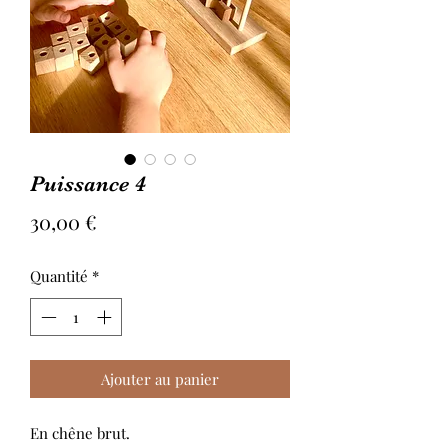
Puissance 4
Prix
30,00 €
Quantité
*
Ajouter au panier
En chêne brut.