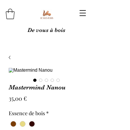
De vous à bois
Mastermind Nanou
Prix
35,00 €
Essence de bois
*