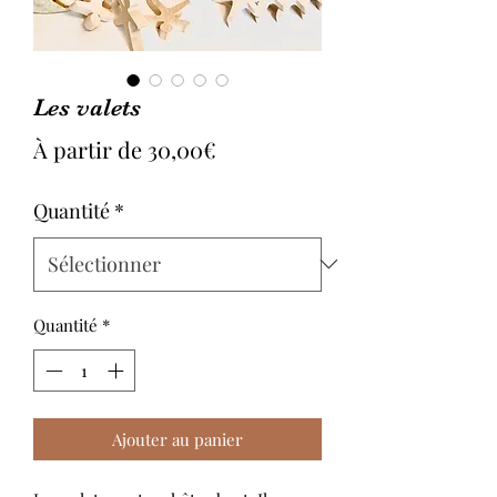
Les valets
Prix
À partir de
30,00€
promotionnel
Quantité
*
Quantité
*
Ajouter au panier