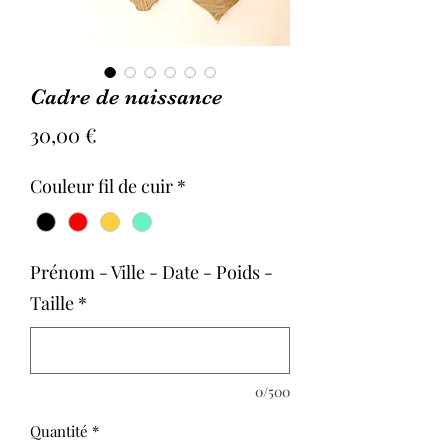
Cadre de naissance
Prix
30,00 €
Couleur fil de cuir
*
Prénom - Ville - Date - Poids -
Taille
*
0/500
Quantité
*