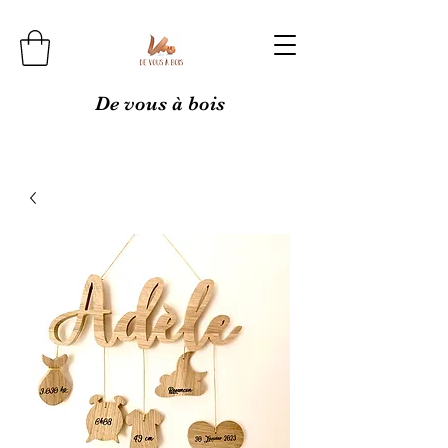
De vous à bois