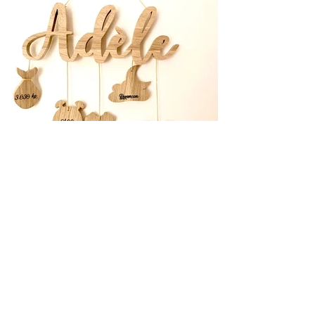
Pour un cadeau de
naissance