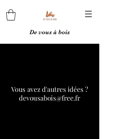
De vous à bois
Vous avez d'autres idées ?
devousabois@free.fr